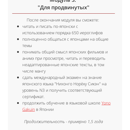
"Для продвинутых"
После окончания модуля вы сможете:
читать и писать по-японски с
использованием
порядка 650 иероглифов
полноценно общаться с японцами на общие
темы
понимать общий смысл японских фильмов и
анимэ при просмотре, читать и переводить
неадаптированные японские тексты, в том
числе мангу
сдать международный экзамен на знание
японского языка "Нихонго Норёку Сикэн" на
уровень N3 и получить соответствующий
сертификат.
продолжить обучение в языковой школе
Yono
Gakuin
в Японии
Продолжительность
- примерно 1,5 года