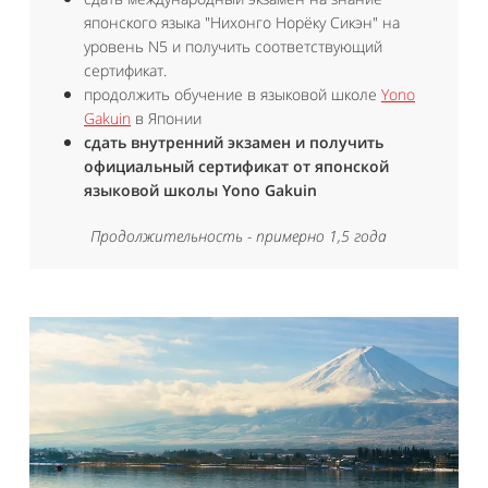
японского языка "Нихонго Норёку Сикэн" на
уровень N5 и получить соответствующий
сертификат.
продолжить обучение в языковой школе
Yono
Gakuin
в Японии
сдать внутренний экзамен и получить
официальный сертификат от японской
языковой школы Yono Gakuin
Продолжительность
- примерно 1,5 года