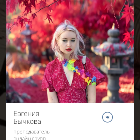
Евгения
Бычкова
преподаватель
онлайн групп