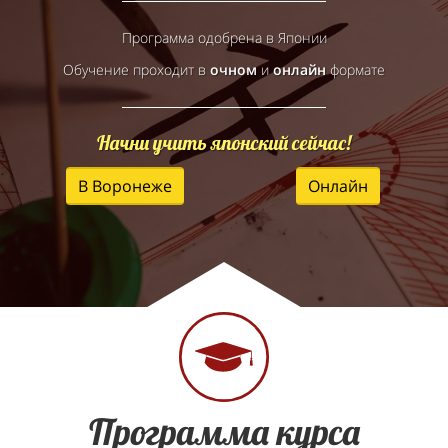
Программа одобрена в Японии
Обучение проходит в
очном
и
онлайн
формате
Начни учить японский сейчас!
В Воронеже
Онлайн
Программа курса