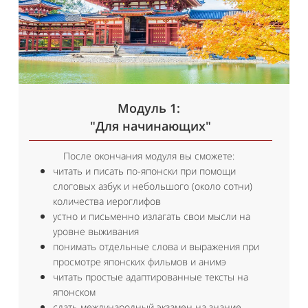
Модуль 1:
"Для начинающих"
После окончания модуля вы сможете:
читать и писать по-японски при помощи
слоговых азбук и небольшого (около сотни)
количества иероглифов
устно и письменно излагать свои мысли на
уровне выживания
понимать отдельные слова и выражения при
просмотре японских фильмов и анимэ
читать простые адаптированные тексты на
японском
сдать международный экзамен на знание