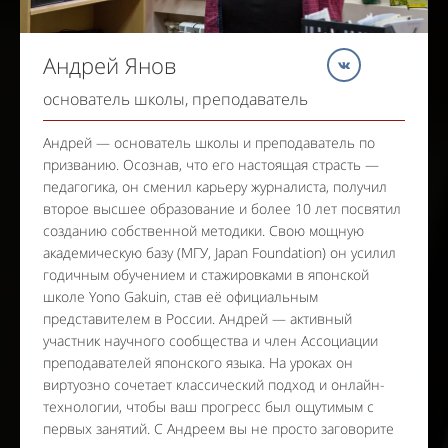
Андрей Янов
основатель школы, преподаватель
Андрей — основатель школы и преподаватель по
призванию. Осознав, что его настоящая страсть —
педагогика, он сменил карьеру журналиста, получил
второе высшее образование и более 10 лет посвятил
созданию собственной методики. Свою мощную
академическую базу (МГУ, Japan Foundation) он усилил
годичным обучением и стажировками в японской
школе Yono Gakuin, став её официальным
представителем в России. Андрей — активный
участник научного сообщества и член Ассоциации
преподавателей японского языка. На уроках он
виртуозно сочетает классический подход и онлайн-
технологии, чтобы ваш прогресс был ощутимым с
первых занятий. С Андреем вы не просто заговорите