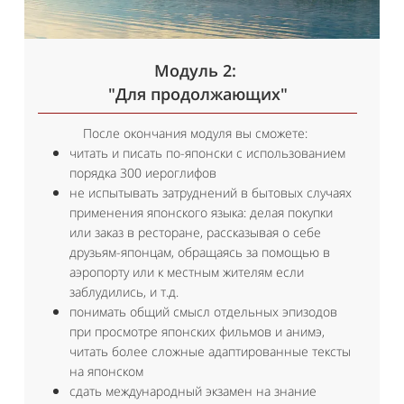
Модуль 2:
"Для продолжающих"
После окончания модуля вы сможете:
читать и писать по-японски с использованием
порядка 300 иероглифов
не испытывать затруднений в бытовых случаях
применения японского языка: делая покупки
или заказ в ресторане, рассказывая о себе
друзьям-японцам, обращаясь за помощью в
аэропорту или к местным жителям если
заблудились, и т.д.
понимать общий смысл отдельных эпизодов
при просмотре японских фильмов и анимэ,
читать более сложные адаптированные тексты
на японском
сдать международный экзамен на знание