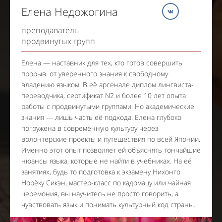
Елена Недожогина
преподаватель
продвинутых групп
Елена — наставник для тех, кто готов совершить
прорыв: от уверенного знания к свободному
владению языком. В её арсенале диплом лингвиста-
переводчика, сертификат N2 и более 10 лет опыта
работы с продвинутыми группами. Но академические
знания — лишь часть её подхода. Елена глубоко
погружена в современную культуру через
волонтерские проекты и путешествия по всей Японии.
Именно этот опыт позволяет ей объяснять тончайшие
нюансы языка, которые не найти в учебниках. На её
занятиях, будь то подготовка к экзамену Нихонго
Норёку Сикэн, мастер-класс по кадомацу или чайная
церемония, вы научитесь не просто говорить, а
чувствовать язык и понимать культурный код страны.